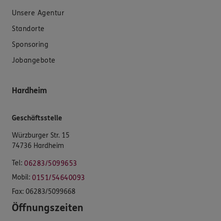
Unsere Agentur
Standorte
Sponsoring
Jobangebote
Hardheim
Geschäftsstelle
Würzburger Str. 15
74736 Hardheim
Tel:
06283/5099653
Mobil:
0151/54640093
Fax:
06283/5099668
Öffnungszeiten