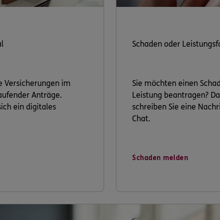
l
Schaden oder Leistungsf
re Versicherungen im
Sie möchten einen Scha
laufender Anträge.
Leistung beantragen? Da
ich ein digitales
schreiben Sie eine Nachri
Chat.
Schaden melden