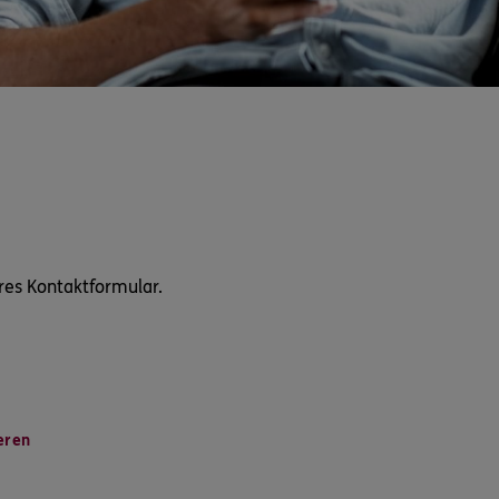
res Kontaktformular.
eren