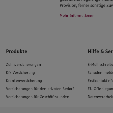
Provision, ferner sonstige Z
Mehr Informationen
Produkte
Hilfe & Se
Zahnversicherungen
E-Mail schreib
Kfz-Versicherung
Schaden meld
Krankenversicherung
Erstkontaktin
Versicherungen für den privaten Bedarf
EU-Offenlegun
Versicherungen für Geschäftskunden
Datenverarbei