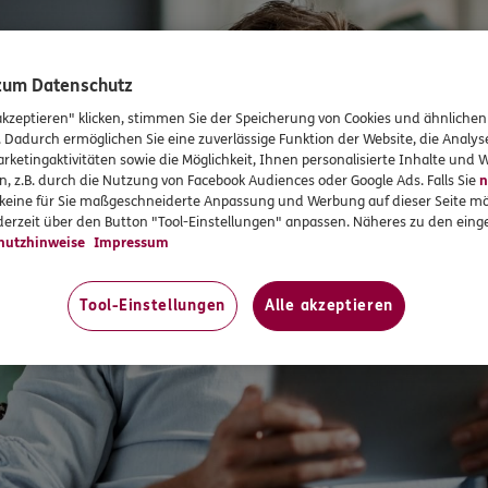
 zum Datenschutz
akzeptieren" klicken, stimmen Sie der Speicherung von Cookies und ähnlichen
. Dadurch ermöglichen Sie eine zuverlässige Funktion der Website, die Analy
rketingaktivitäten sowie die Möglichkeit, Ihnen personalisierte Inhalte und
n, z.B. durch die Nutzung von Facebook Audiences oder Google Ads. Falls Sie
n
r keine für Sie maßgeschneiderte Anpassung und Werbung auf dieser Seite mö
erzeit über den Button "Tool-Einstellungen" anpassen. Näheres zu den einge
hutzhinweise
Impressum
Tool-Einstellungen
Alle akzeptieren