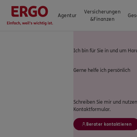
Versicherungen
Agentur
Ges
&
Finanzen
Ich bin für Sie in und um Ha
Gerne helfe ich persönlich
Schreiben Sie mir und nutzen
Kontaktformular.
Berater kontaktieren