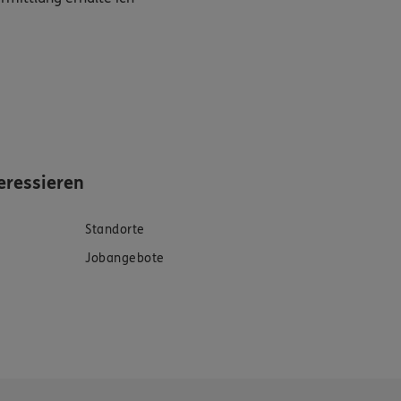
eressieren
Standorte
Jobangebote