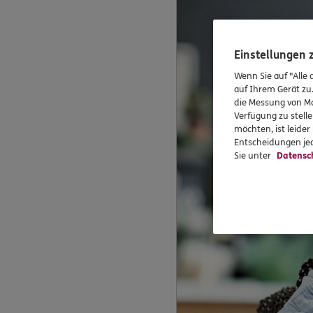
Einstellungen
Wenn Sie auf "Alle 
auf Ihrem Gerät zu
die Messung von Ma
Verfügung zu stelle
möchten, ist leide
Entscheidungen jed
Sie unter
Datensc