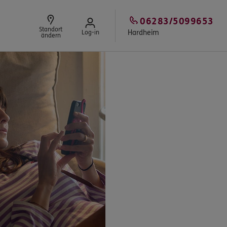
06283/5099653
Standort
Hardheim
Log-in
ändern