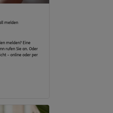
all melden
den melden? Eine
nn rufen Sie an. Oder
cht – online oder per