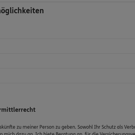
öglichkeiten
mittlerrecht
Auskünfte zu meiner Person zu geben. Sowohl Ihr Schutz als Ver
n mich dazu an. Ich biete Beratung an, für die Versicherungsve