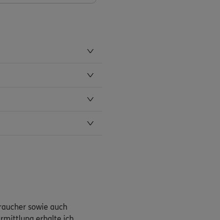
braucher sowie auch
rmittlung erhalte ich