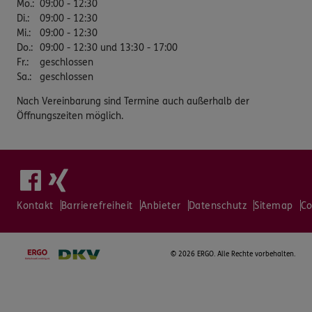
Mo.
:
09:00 - 12:30
Di.
:
09:00 - 12:30
Mi.
:
09:00 - 12:30
Do.
:
09:00 - 12:30 und 13:30 - 17:00
Fr.
:
geschlossen
Sa.
:
geschlossen
Nach Vereinbarung sind Termine auch außerhalb der
Öffnungszeiten möglich.
Kontakt
Barrierefreiheit
Anbieter
Datenschutz
Sitemap
Co
©
2026 ERGO. Alle Rechte vorbehalten.