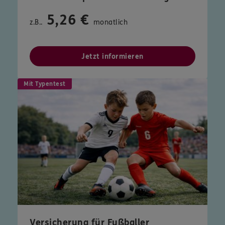
5,26 €
z.B..
monatlich
Jetzt informieren
Mit Typentest
Versicherung für Fußballer