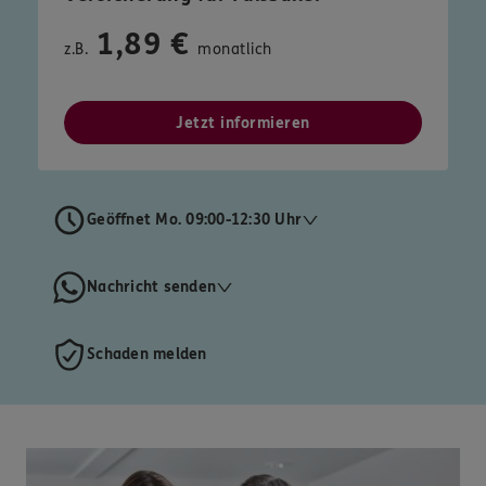
1,89 €
z.B.
monatlich
Jetzt informieren
Geöffnet Mo. 09:00-12:30 Uhr
Nachricht senden
Schaden melden