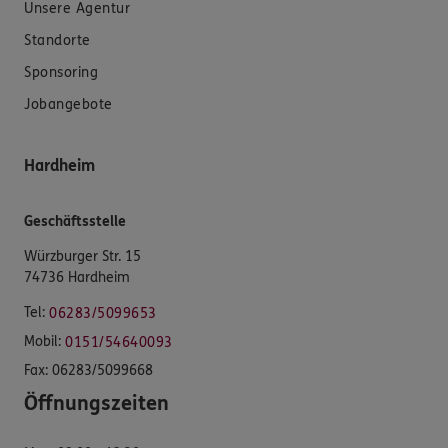
Unsere Agentur
Standorte
Sponsoring
Jobangebote
Hardheim
Geschäftsstelle
Würzburger Str. 15
74736 Hardheim
Tel:
06283/5099653
Mobil:
0151/54640093
Fax:
06283/5099668
Öffnungszeiten