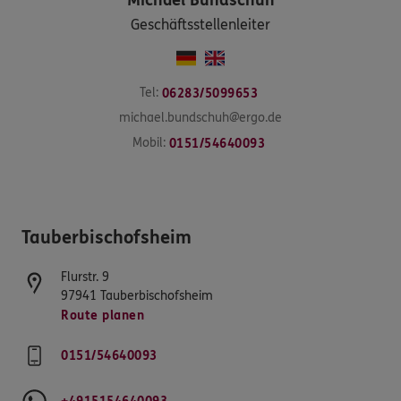
Michael
Bundschuh
Geschäftsstellenleiter
Tel:
06283/5099653
michael.bundschuh@ergo.de
Mobil:
0151/54640093
Tauberbischofsheim
Flurstr. 9
97941
Tauberbischofsheim
Route planen
0151/54640093