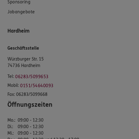
Sponsoring
Jobangebote
Hardheim
Geschäftsstelle
Würzburger Str. 15
74736 Hardheim
Tel:
06283/5099653
Mobil:
0151/54640093
Fax:
06283/5099668
Öffnungszeiten
Mo.
:
09:00 - 12:30
Di.
:
09:00 - 12:30
Mi.
:
09:00 - 12:30