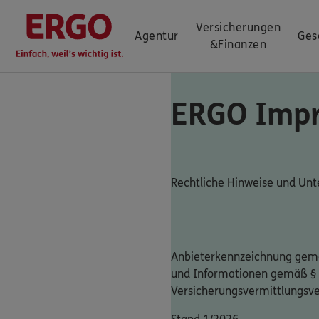
Versicherungen
Agentur
Ges
&
Finanzen
ERGO Imp
Rechtliche Hinweise und U
Anbieterkennzeichnung gemä
und Informationen gemäß §
Versicherungsvermittlungsv