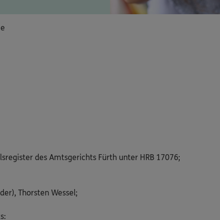
ie
lsregister des Amtsgerichts Fürth unter HRB 17076;
der), Thorsten Wessel;
s: