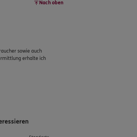
Nach oben
braucher sowie auch
rmittlung erhalte ich
eressieren