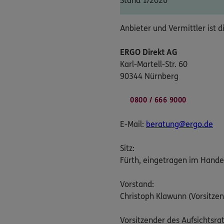
Stand 1/2026
Anbieter und Vermittler ist d
ERGO Direkt AG
Karl-Martell-Str. 60
90344 Nürnberg
0800 / 666 9000
E-Mail:
beratung@ergo.de
Sitz:
Fürth, eingetragen im Hande
Vorstand:
Christoph Klawunn (Vorsitzen
Vorsitzender des Aufsichtsrat