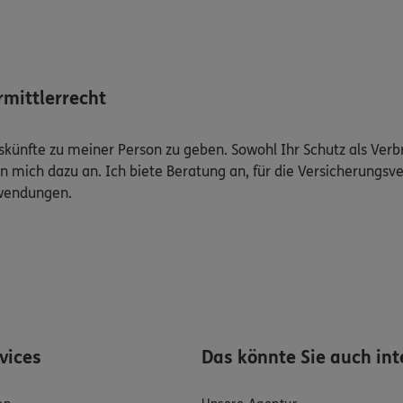
mittlerrecht
Auskünfte zu meiner Person zu geben. Sowohl Ihr Schutz als Ver
n mich dazu an. Ich biete Beratung an, für die Versicherungsve
uwendungen.
rvices
Das könnte Sie auch int