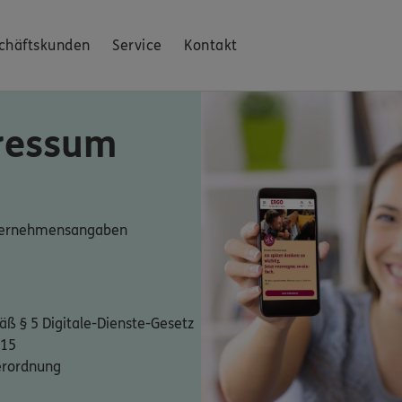
chäftskunden
Service
Kontakt
ressum
nternehmensangaben
ß § 5 Digitale-Dienste-Gesetz
 15
erordnung